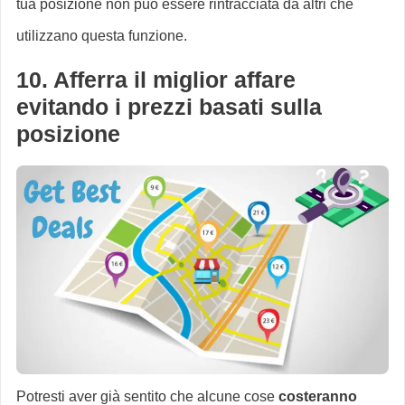
tua posizione non può essere rintracciata da altri che
utilizzano questa funzione.
10. Afferra il miglior affare
evitando i prezzi basati sulla
posizione
Potresti aver già sentito che alcune cose
costeranno