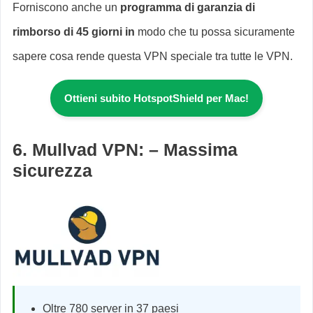
Forniscono anche un
programma di garanzia di
rimborso di 45 giorni in
modo che tu possa sicuramente
sapere cosa rende questa VPN speciale tra tutte le VPN.
Ottieni subito HotspotShield per Mac!
6. Mullvad VPN: – Massima
sicurezza
Oltre 780 server in 37 paesi