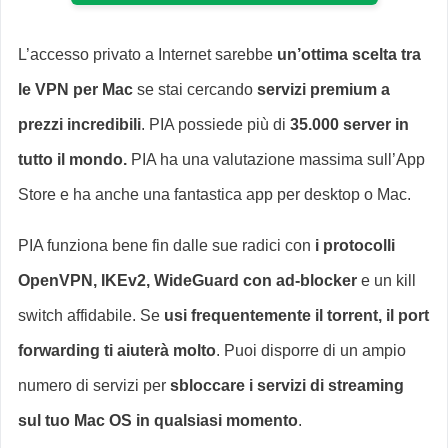
L’accesso privato a Internet sarebbe
un’ottima scelta tra
le VPN per Mac
se stai cercando
servizi premium a
prezzi incredibili
. PIA possiede più di
35.000 server in
tutto il mondo.
PIA ha una valutazione massima sull’App
Store e ha anche una fantastica app per desktop o Mac.
PIA funziona bene fin dalle sue radici con
i protocolli
OpenVPN, IKEv2, WideGuard con ad-blocker
e un kill
switch affidabile. Se
usi frequentemente il torrent, il port
forwarding ti aiuterà molto
. Puoi disporre di un ampio
numero di servizi per
sbloccare i servizi di streaming
sul tuo Mac OS in qualsiasi momento
.