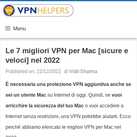
Vai
VPN Helpers
al
contenuto
Menu
Le 7 migliori VPN per Mac [sicure e
veloci] nel 2022
Published on: 22/12/2022
di
Vidit Sharma
È necessaria una protezione VPN aggiuntiva anche se
sei un utente Mac
su Internet di oggi. Quindi, se
vuoi
arricchire la sicurezza del tuo Mac
o vuoi accedere a
Internet senza restrizioni, una VPN potrebbe aiutarti. Ecco
perché abbiamo elencato le migliori VPN per Mac nel