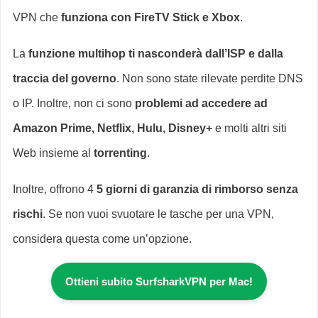
VPN che
funziona con FireTV Stick e Xbox
.
La
funzione multihop ti nasconderà dall’ISP e dalla
traccia del governo
. Non sono state rilevate perdite DNS
o IP. Inoltre, non ci sono
problemi ad accedere ad
Amazon Prime, Netflix, Hulu, Disney+
e molti altri siti
Web insieme al
torrenting
.
Inoltre, offrono 4
5 giorni di garanzia di rimborso senza
rischi
. Se non vuoi svuotare le tasche per una VPN,
considera questa come un’opzione.
Ottieni subito SurfsharkVPN per Mac!