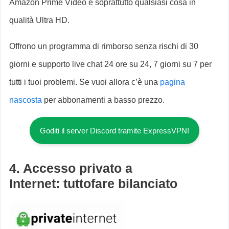
Amazon Prime Video e soprattutto qualsiasi cosa in
qualità Ultra HD.
Offrono un programma di rimborso senza rischi di 30
giorni e supporto live chat 24 ore su 24, 7 giorni su 7 per
tutti i tuoi problemi. Se vuoi allora c’è una
pagina
nascosta
per abbonamenti a basso prezzo.
Goditi il ​​server Discord tramite ExpressVPN!
4. Accesso privato a
Internet
:
tuttofare bilanciato