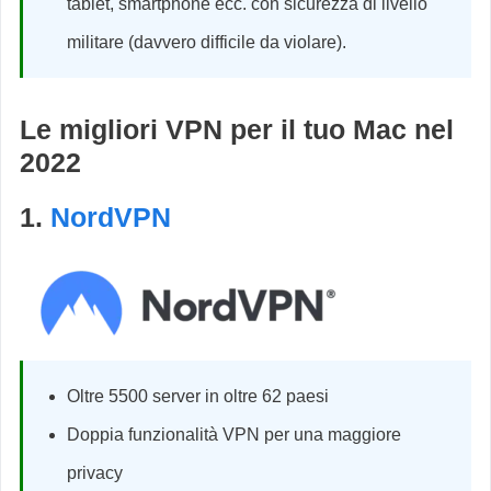
tablet, smartphone ecc. con sicurezza di livello
militare (davvero difficile da violare).
Le migliori VPN per il tuo Mac nel
2022
1.
NordVPN
Oltre 5500 server in oltre 62 paesi
Doppia funzionalità VPN per una maggiore
privacy