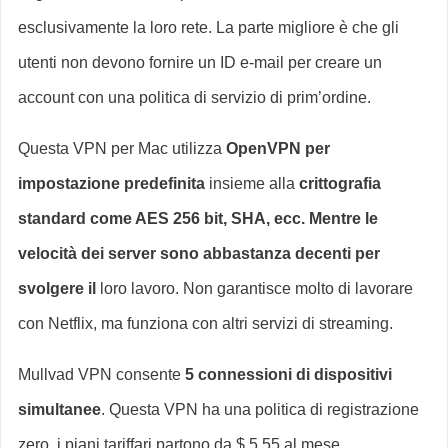
esclusivamente la loro rete. La parte migliore è che gli
utenti non devono fornire un ID e-mail per creare un
account con una politica di servizio di prim’ordine.
Questa VPN per Mac utilizza
OpenVPN per
impostazione predefinita
insieme alla
crittografia
standard come AES 256 bit, SHA, ecc. Mentre le
velocità dei server sono abbastanza decenti per
svolgere il
loro lavoro. Non garantisce molto di lavorare
con Netflix, ma funziona con altri servizi di streaming.
Mullvad VPN consente
5 connessioni di dispositivi
simultanee
. Questa VPN ha una politica di registrazione
zero, i piani tariffari partono da $ 5,55 al mese.