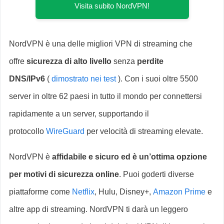
Visita subito NordVPN!
NordVPN è una delle migliori VPN di streaming che
offre
sicurezza di alto livello
senza
perdite
DNS/IPv6
(
dimostrato nei test
). Con i suoi oltre 5500
server in oltre 62 paesi in tutto il mondo per connettersi
rapidamente a un server, supportando il
protocollo
WireGuard
per velocità di streaming elevate.
NordVPN è
affidabile e sicuro ed è un’ottima opzione
per motivi di sicurezza online
. Puoi goderti diverse
piattaforme come
Netflix
, Hulu, Disney+,
Amazon Prime
e
altre app di streaming. NordVPN ti darà un leggero