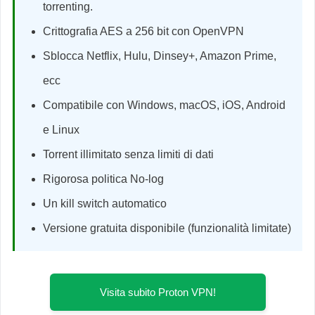
torrenting.
Crittografia AES a 256 bit con OpenVPN
Sblocca Netflix, Hulu, Dinsey+, Amazon Prime,
ecc
Compatibile con Windows, macOS, iOS, Android
e Linux
Torrent illimitato senza limiti di dati
Rigorosa politica No-log
Un kill switch automatico
Versione gratuita disponibile (funzionalità limitate)
Visita subito Proton VPN!