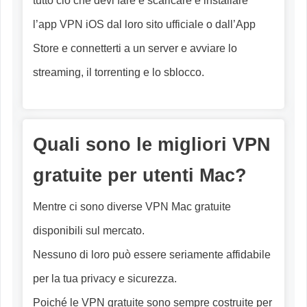
tutto ciò che devi fare è scaricare e installare
l’app VPN iOS dal loro sito ufficiale o dall’App
Store e connetterti a un server e avviare lo
streaming, il torrenting e lo sblocco.
Quali sono le migliori VPN
gratuite per utenti Mac?
Mentre ci sono diverse VPN Mac gratuite
disponibili sul mercato.
Nessuno di loro può essere seriamente affidabile
per la tua privacy e sicurezza.
Poiché le VPN gratuite sono sempre costruite per