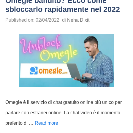
Omegle bandito? Ecco come
sbloccarlo rapidamente nel 2022
Published on: 02/04/2022
di
Neha Dixit
Omegle è il servizio di chat gratuito online più unico per
parlare con estranei online. La chat video è il momento
preferito di …
Read more