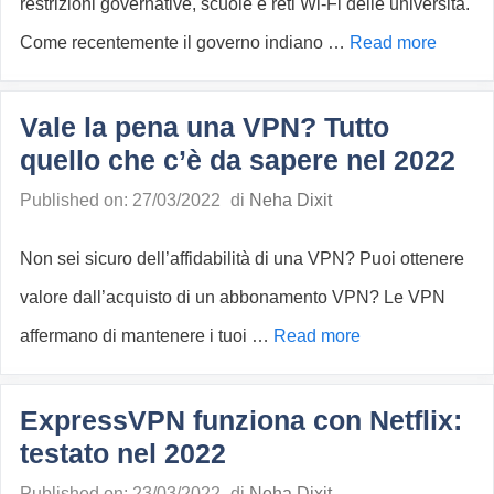
restrizioni governative, scuole e reti Wi-Fi delle università.
Come recentemente il governo indiano …
Read more
Vale la pena una VPN? Tutto
quello che c’è da sapere nel 2022
Published on: 27/03/2022
di
Neha Dixit
Non sei sicuro dell’affidabilità di una VPN? Puoi ottenere
valore dall’acquisto di un abbonamento VPN? Le VPN
affermano di mantenere i tuoi …
Read more
ExpressVPN funziona con Netflix:
testato nel 2022
Published on: 23/03/2022
di
Neha Dixit