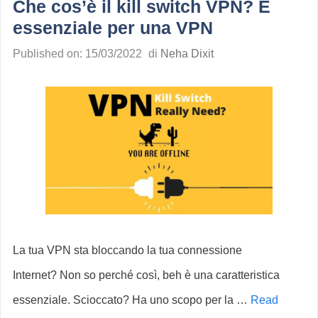
Che cos’è il kill switch VPN? È
essenziale per una VPN
Published on: 15/03/2022
di
Neha Dixit
La tua VPN sta bloccando la tua connessione
Internet? Non so perché così, beh è una caratteristica
essenziale. Scioccato? Ha uno scopo per la …
Read