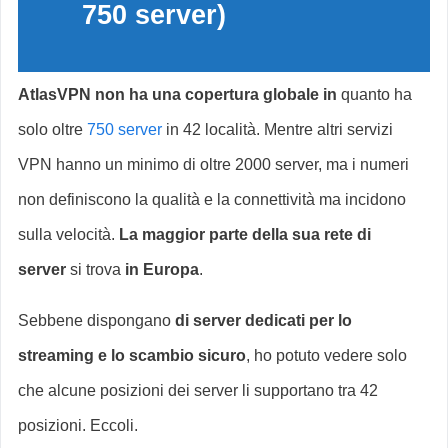
750 server)
AtlasVPN non ha una copertura globale in
quanto ha
solo oltre
750 server
in 42 località. Mentre altri servizi
VPN hanno un minimo di oltre 2000 server, ma i numeri
non definiscono la qualità e la connettività ma incidono
sulla velocità.
La maggior parte della sua rete di
server
si trova
in Europa
.
Sebbene dispongano
di server dedicati per lo
streaming e lo scambio sicuro
, ho potuto vedere solo
che alcune posizioni dei server li supportano tra 42
posizioni. Eccoli.