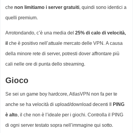
che
non limitiamo i server gratuiti
, quindi sono identici a
quelli premium.
Arrotondando, c’è una media del
25% di calo di velocità,
il
che è positivo nell’attuale mercato delle VPN. A causa
della minore rete di server, potresti dover affrontare più
cali nelle ore di punta dello streaming.
Gioco
Se sei un game boy hardcore, AtlasVPN non fa per te
anche se ha velocità di upload/download decenti Il
PING
è alto
, il che non è l’ideale per i giochi. Controlla il PING
di ogni server testato sopra nell’immagine qui sotto.