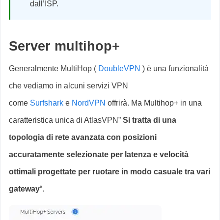
dall’ISP.
Server multihop+
Generalmente MultiHop (
DoubleVPN
) è una funzionalità
che vediamo in alcuni servizi VPN
come
Surfshark
e
NordVPN
offrirà. Ma Multihop+ in una
caratteristica unica di AtlasVPN”
Si tratta di una
topologia di rete avanzata con posizioni
accuratamente selezionate per latenza e velocità
ottimali progettate per ruotare in modo casuale tra vari
gateway
“.