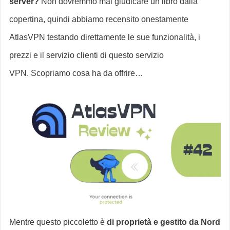
server?
Non dovremmo mai giudicare un libro dalla
copertina, quindi abbiamo recensito onestamente
AtlasVPN testando direttamente le sue funzionalità, i
prezzi e il servizio clienti di questo servizio
VPN. Scopriamo cosa ha da offrire…
Mentre questo piccoletto è
di proprietà e gestito da Nord