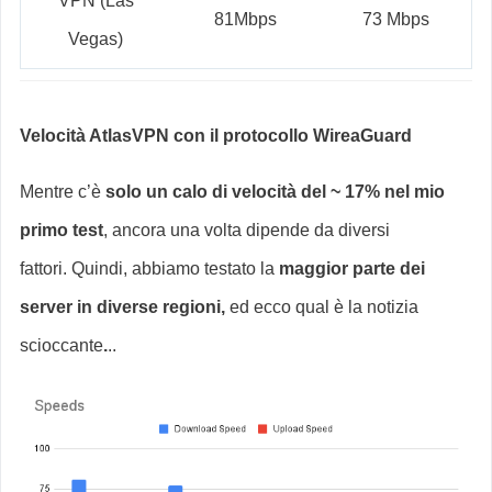
VPN (Las
81Mbps
73 Mbps
Vegas)
Velocità AtlasVPN con il protocollo WireaGuard
Mentre c’è
solo un calo di velocità del ~ 17% nel mio
primo test
, ancora una volta dipende da diversi
fattori. Quindi, abbiamo testato la
maggior parte dei
server in diverse regioni,
ed ecco qual è la notizia
scioccante
.
..