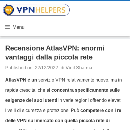
Vai
VPN Helpers
al
contenuto
Menu
Recensione AtlasVPN: enormi
vantaggi dalla piccola rete
Published on: 22/12/2022
di
Vidit Sharma
AtlasVPN è un
servizio VPN relativamente nuovo, ma in
rapida crescita, che
si concentra specificamente sulle
esigenze dei suoi utenti
in varie regioni offrendo elevati
livelli di sicurezza e protezione. Può
competere con i re
delle VPN sul mercato con quella piccola rete di