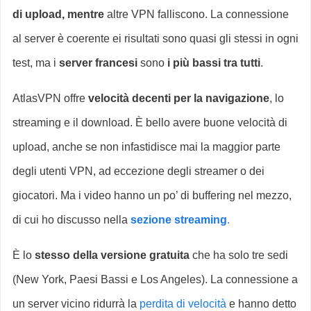
di upload, mentre
altre VPN falliscono. La connessione
al server è coerente ei risultati sono quasi gli stessi in ogni
test, ma i
server francesi
sono
i più bassi tra tutti
.
AtlasVPN offre
velocità decenti per la navigazione
, lo
streaming e il download. È bello avere buone velocità di
upload, anche se non infastidisce mai la maggior parte
degli utenti VPN, ad eccezione degli streamer o dei
giocatori. Ma i video hanno un po’ di buffering nel mezzo,
di cui ho discusso nella
sezione streaming
.
È lo
stesso
della versione gratuita
che ha solo tre sedi
(New York, Paesi Bassi e Los Angeles). La connessione a
un server vicino ridurrà la
perdita di velocità
e hanno detto