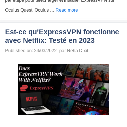
par étape pour télécharger et installer ExpressVPN sur
Oculus Quest. Oculus …
Read more
Est-ce qu’ExpressVPN fonctionne
avec Netflix: Testé en 2023
Published on: 23/03/2022
par
Neha Dixit