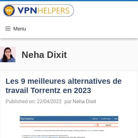
Aller
VPN Helpers
au
contenu
Menu
Neha Dixit
Les 9 meilleures alternatives de
travail Torrentz en 2023
Published on: 22/04/2022
par
Neha Dixit